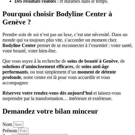
Des résultats visibles
: et durables dans le temps.
Pourquoi choisir Bodyline Center à
Genève ?
Prendre soin de soi n’est pas un luxe, c’est une nécessité. Dans un
monde qui va toujours plus vite, s’accorder un moment chez
Bodyline Center
permet de se reconnecter à l’essentiel : votre santé,
votre beauté, votre bien-être.
Que vous soyez à la recherche de
soins de beauté à Genève
, de
solutions d’amincissement efficaces
, de
soins anti-âge
performants
, ou tout simplement d’un
moment de détente
profonde
, notre centre est là pour vous accueillir et vous
accompagner.
Réservez votre rendez-vous dès aujourd’hui
et laissez-vous
surprendre par la transformation… intérieure et extérieure.
Demandez votre bilan minceur
Nom
Prénom