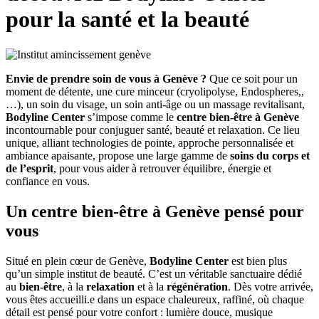
pour la santé et la beauté
Envie de prendre soin de vous à Genève ?
Que ce soit pour un
moment de détente, une cure minceur (cryolipolyse, Endospheres,,
…), un soin du visage, un soin anti-âge ou un massage revitalisant,
Bodyline Center
s’impose comme le
centre bien-être à Genève
incontournable pour conjuguer santé, beauté et relaxation. Ce lieu
unique, alliant technologies de pointe, approche personnalisée et
ambiance apaisante, propose une large gamme de
soins du corps et
de l’esprit
, pour vous aider à retrouver équilibre, énergie et
confiance en vous.
Un centre bien-être à Genève pensé pour
vous
Situé en plein cœur de Genève,
Bodyline Center
est bien plus
qu’un simple institut de beauté. C’est un véritable sanctuaire dédié
au
bien-être
, à la
relaxation
et à la
régénération
. Dès votre arrivée,
vous êtes accueilli.e dans un espace chaleureux, raffiné, où chaque
détail est pensé pour votre confort : lumière douce, musique