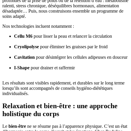
profondes de la prise de poids ou de la rétention d’eau : métabolisme
ralenti, stress chronique, déséquilibres hormonaux, alimentation
désadaptée… Puis, nous construisons ensemble un programme de
soins adapté.
Nos technologies incluent notamment :
Cellu M6
pour lisser la peau et relancer la circulation
Cryolipolyse
pour éliminer les graisses par le froid
Cavitation
pour désintégrer les cellules adipeuses en douceur
I-Shape
pour drainer et raffermir
Les résultats sont visibles rapidement, et durables sur le long terme
lorsqu’ils sont accompagnés de conseils hygiéno-diététiques
individualisés.
Relaxation et bien-être : une approche
holistique du corps
Le
bien-être
ne se résume pas à l’apparence physique. C’est un état