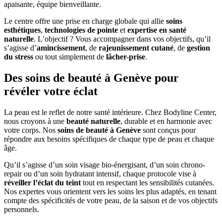
apaisante, équipe bienveillante.
Le centre offre une prise en charge globale qui allie
soins
esthétiques
,
technologies de pointe
et
expertise en santé
naturelle
. L’objectif ? Vous accompagner dans vos objectifs, qu’il
s’agisse d’
amincissement
, de
rajeunissement cutané
, de
gestion
du stress
ou tout simplement de
lâcher-prise
.
Des soins de beauté à Genève pour
révéler votre éclat
La peau est le reflet de notre santé intérieure. Chez Bodyline Center,
nous croyons à une
beauté naturelle
, durable et en harmonie avec
votre corps. Nos
soins de beauté à Genève
sont conçus pour
répondre aux besoins spécifiques de chaque type de peau et chaque
âge.
Qu’il s’agisse d’un soin visage bio-énergisant, d’un soin chrono-
repair ou d’un soin hydratant intensif, chaque protocole vise à
réveiller l’éclat du teint
tout en respectant les sensibilités cutanées.
Nos expertes vous orientent vers les soins les plus adaptés, en tenant
compte des spécificités de votre peau, de la saison et de vos objectifs
personnels.