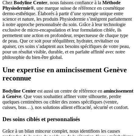
Chez
Bodyline Center
, nous faisons confiance à la
Méthode
Physiodermie®
, une marque suisse de référence en cosmétique
dermo-esthétique. Élaborés à partir d’une synergie unique entre
science et nature, les produits Physiodermie s’intègrent parfaitement
à notre approche personnalisée du soin. Grâce à leur technologie
exclusive de micro-encapsulation et leur formulation ciblée, ils
permettent une action en profondeur, respectueuse de chaque type
de peau. Que ce soit pour rééquilibrer, hydrater, revitaliser ou
apaiser, ces soins s’adaptent aux besoins spécifiques de votre peau,
pour un résultat visible, durable, et en parfaite affinité avec notre
philosophie du bien-être global.
Une expertise en amincissement Genève
reconnue
Bodyline Center
est aussi un centre de référence en
amincissement
à Genève
. Que vous souhaitiez affiner votre silhouette, perdre
quelques centimètres ou cibler des zones spécifiques (ventre,
cuisses, bras…), nos solutions allient efficacité, sécurité et confort.
Des soins ciblés et personnalisés
Grâce à un bilan minceur complet, nous identifions les causes