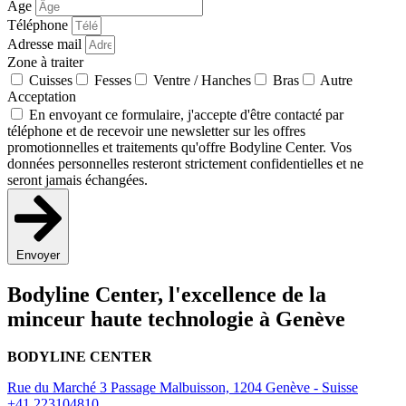
Âge
Téléphone
Adresse mail
Zone à traiter
Cuisses
Fesses
Ventre / Hanches
Bras
Autre
Acceptation
En envoyant ce formulaire, j'accepte d'être contacté par
téléphone et de recevoir une newsletter sur les offres
promotionnelles et traitements qu'offre Bodyline Center. Vos
données personnelles resteront strictement confidentielles et ne
seront jamais échangées.
Envoyer
Bodyline Center, l'excellence de la
minceur haute technologie à Genève
BODYLINE CENTER
Rue du Marché 3 Passage Malbuisson, 1204 Genève - Suisse
+41 223104810