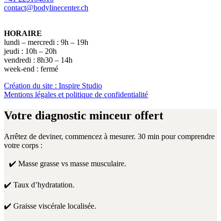
contact@bodylinecenter.ch
HORAIRE
lundi – mercredi : 9h – 19h
jeudi : 10h – 20h
vendredi : 8h30 – 14h
week-end : fermé
Création du site : Inspire Studio
Mentions légales et politique de confidentialité
Votre diagnostic minceur offert
Arrêtez de deviner, commencez à mesurer. 30 min pour comprendre
votre corps :
✔️ Masse grasse vs masse musculaire.
✔️ Taux d’hydratation.
✔️ Graisse viscérale localisée.