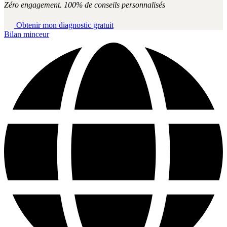
Zéro engagement. 100% de conseils personnalisés
Obtenir mon diagnostic gratuit
Bilan minceur