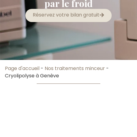
par le froid
Réservez votre bilan gratuit
Page d'accueil
-
Nos traitements minceur
-
Cryolipolyse à Genève