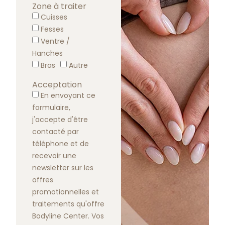
Zone à traiter
Cuisses
Fesses
Ventre /
Hanches
Bras
Autre
Acceptation
En envoyant ce
formulaire,
j'accepte d'être
contacté par
téléphone et de
recevoir une
newsletter sur les
offres
promotionnelles et
traitements qu'offre
Bodyline Center. Vos