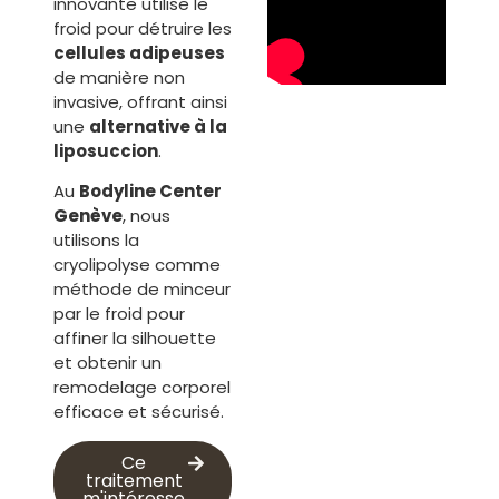
innovante utilise le
froid pour détruire les
cellules adipeuses
de manière non
invasive, offrant ainsi
une
alternative à la
liposuccion
.
Au
Bodyline Center
Genève
, nous
utilisons la
cryolipolyse comme
méthode de minceur
par le froid pour
affiner la silhouette
et obtenir un
remodelage corporel
efficace et sécurisé.
Ce
traitement
m'intéresse