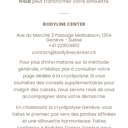
froid
peut transformer votre silhouette.
BODYLINE CENTER
Rue du Marché 3 Passage Malbuisson, 1204
Genève - Suisse
+41 223104810
contact@bodylinecenter.ch
Pour plus d’informations sur la méthode
générale, n’hésitez pas à consulter notre
page dédiée à la cryolipolyse. Si vous
souhaitez des conseils supplémentaires pour
maigrir des cuisses, nous serons ravis de vous
accompagner dans votre démarche.
En choisissant la cryolipolyse Genève, vous
faites le premier pas vers des jambes affinées
et une silhouette harmonieuse. Faites
confiance à Bodyline Center Genève pour