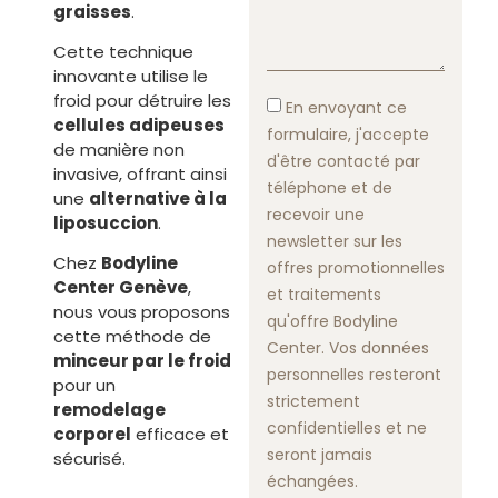
graisses
.
Cette technique
innovante utilise le
froid pour détruire les
En envoyant ce
cellules adipeuses
formulaire, j'accepte
de manière non
d'être contacté par
invasive, offrant ainsi
téléphone et de
une
alternative à la
recevoir une
liposuccion
.
newsletter sur les
Chez
Bodyline
offres promotionnelles
Center Genève
,
et traitements
nous vous proposons
qu'offre Bodyline
cette méthode de
Center. Vos données
minceur par le froid
personnelles resteront
pour un
strictement
remodelage
confidentielles et ne
corporel
efficace et
seront jamais
sécurisé.
échangées.