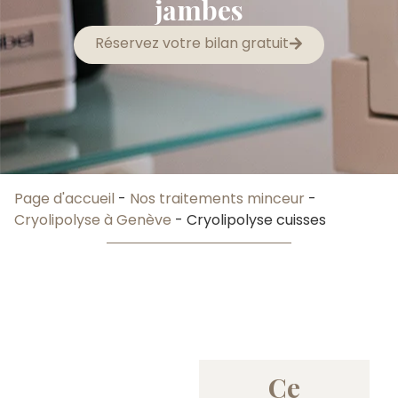
jambes
Réservez votre bilan gratuit
Page d'accueil
-
Nos traitements minceur
-
Cryolipolyse à Genève
-
Cryolipolyse cuisses
Ce