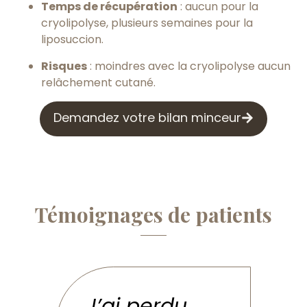
Temps de récupération
: aucun pour la
cryolipolyse, plusieurs semaines pour la
liposuccion.
Risques
: moindres avec la cryolipolyse aucun
relâchement cutané.
Demandez votre bilan minceur
Témoignages de patients
J’ai perdu