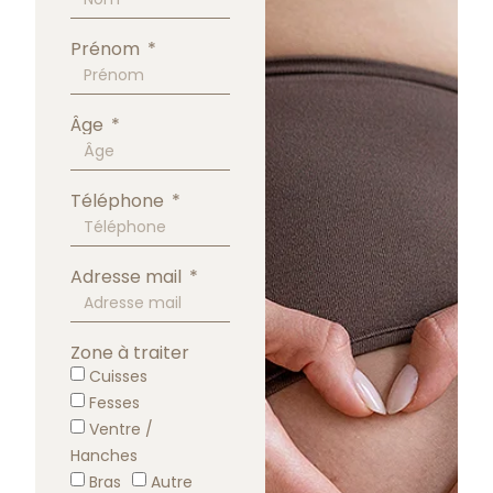
Prénom
Âge
Téléphone
Adresse mail
Zone à traiter
Cuisses
Fesses
Ventre /
Hanches
Bras
Autre