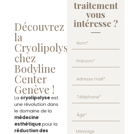
traitement
vous
intéresse ?
Découvrez
la
Cryolipolyse
chez
Bodyline
Center
Genève !
La
cryolipolyse
est
une révolution dans
le domaine de la
médecine
esthétique
pour la
réduction des