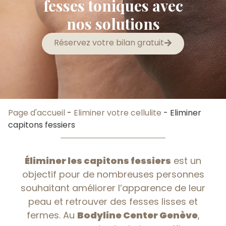
fesses toniques avec
nos solutions
Réservez votre bilan gratuit
Page d'accueil
-
Eliminer votre cellulite
-
Eliminer
capitons fessiers
Éliminer les capitons fessiers
est un
objectif pour de nombreuses personnes
souhaitant améliorer l’apparence de leur
peau et retrouver des fesses lisses et
fermes. Au
Bodyline Center Genève
,