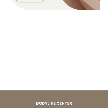
Bodyline Center, l'excellence de
la minceur haute technologie à
Genève
BODYLINE CENTER