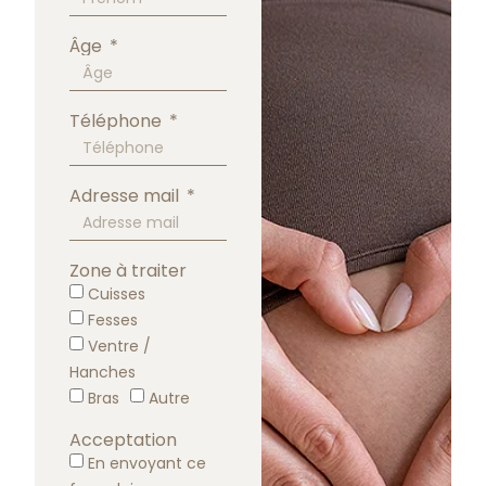
Âge
Téléphone
Adresse mail
Zone à traiter
Cuisses
Fesses
Ventre /
Hanches
Bras
Autre
Acceptation
En envoyant ce