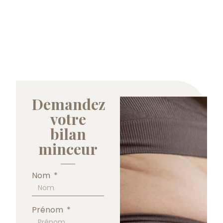
Demandez
votre
bilan
minceur
Nom
Prénom