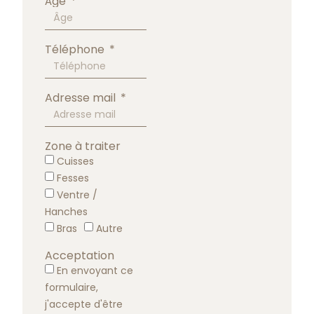
Âge
Téléphone
Adresse mail
Zone à traiter
Cuisses
Fesses
Ventre /
Hanches
Bras
Autre
Acceptation
En envoyant ce
formulaire,
j'accepte d'être