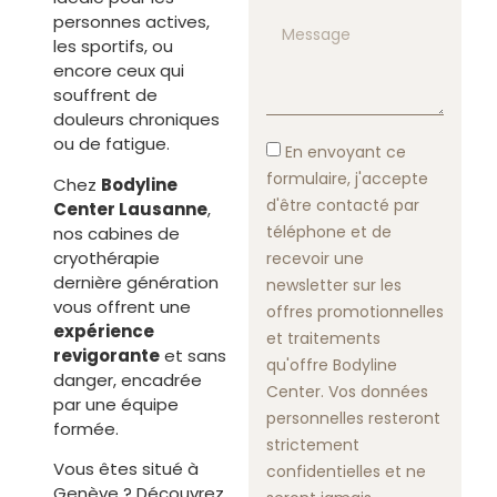
personnes actives,
les sportifs, ou
encore ceux qui
souffrent de
douleurs chroniques
ou de fatigue.
En envoyant ce
formulaire, j'accepte
Chez
Bodyline
d'être contacté par
Center Lausanne
,
téléphone et de
nos cabines de
cryothérapie
recevoir une
dernière génération
newsletter sur les
vous offrent une
offres promotionnelles
expérience
et traitements
revigorante
et sans
qu'offre Bodyline
danger, encadrée
Center. Vos données
par une équipe
personnelles resteront
formée.
strictement
Vous êtes situé à
confidentielles et ne
Genève ? Découvrez