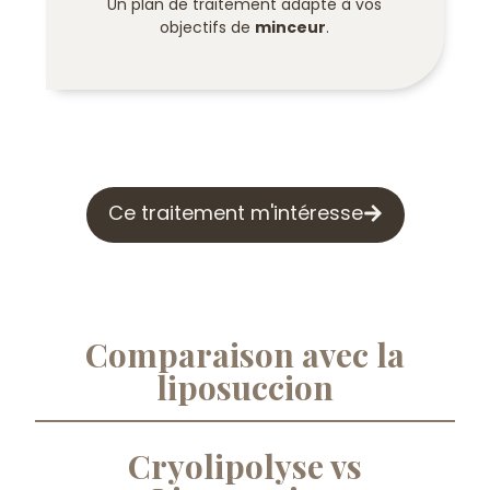
Un plan de traitement adapté à vos
objectifs de
minceur
.
Ce traitement m'intéresse
Comparaison avec la
liposuccion
Cryolipolyse vs