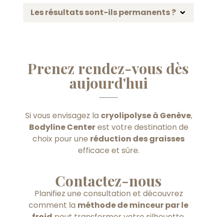
Les résultats sont-ils permanents ?
Prenez rendez-vous dès
aujourd'hui
Si vous envisagez la
cryolipolyse à Genève
,
Bodyline Center
est votre destination de
choix pour une
réduction des graisses
efficace et sûre.
Contactez-nous
Planifiez une consultation et découvrez
comment la
méthode de minceur par le
froid
peut transformer votre silhouette.