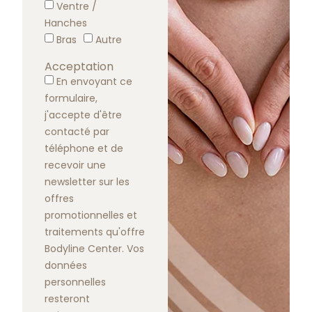
Ventre /
Hanches
Bras
Autre
Acceptation
En envoyant ce
formulaire,
j'accepte d'être
contacté par
téléphone et de
recevoir une
newsletter sur les
offres
promotionnelles et
traitements qu'offre
Bodyline Center. Vos
données
personnelles
resteront