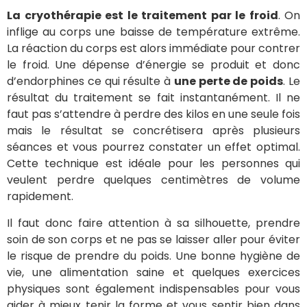
La cryothérapie est le traitement par le froid
. On
inflige au corps une baisse de température extrême.
La réaction du corps est alors immédiate pour contrer
le froid. Une dépense d’énergie se produit et donc
d’endorphines ce qui résulte à
une perte de poids
. Le
résultat du traitement se fait instantanément. Il ne
faut pas s’attendre à perdre des kilos en une seule fois
mais le résultat se concrétisera après plusieurs
séances et vous pourrez constater un effet optimal.
Cette technique est idéale pour les personnes qui
veulent perdre quelques centimètres de volume
rapidement.
Il faut donc faire attention à sa silhouette, prendre
soin de son corps et ne pas se laisser aller pour éviter
le risque de prendre du poids. Une bonne hygiène de
vie, une alimentation saine et quelques exercices
physiques sont également indispensables pour vous
aider à mieux tenir la forme et vous sentir bien dans