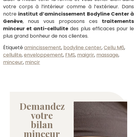
votre corps à l’intérieur comme à l’extérieur. Dans
notre
institut d’amincissement
Bodyline Center à
Genève
, nous vous proposons ces
traitements
minceur et anti-cellulite
des plus efficaces pour le
plus grand bonheur de nos clientes.
Étiqueté
amincissement
,
bodyline center
,
Cellu M6
,
cellulite
,
enveloppement
,
FMS
,
maigrir
,
massage
,
minceur
,
mincir
Demandez
votre
bilan
minceur