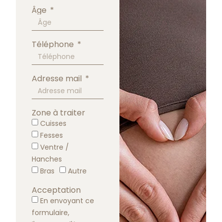
Âge
Téléphone
Adresse mail
Zone à traiter
Cuisses
Fesses
Ventre /
Hanches
Bras
Autre
Acceptation
En envoyant ce
formulaire,