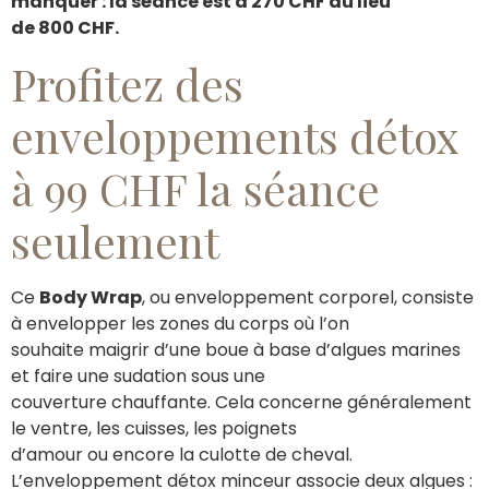
manquer : la séance est à 270 CHF au lieu
de 800 CHF.
Profitez des
enveloppements détox
à 99 CHF la séance
seulement
Ce
Body Wrap
, ou enveloppement corporel, consiste
à envelopper les zones du corps où l’on
souhaite maigrir d’une boue à base d’algues marines
et faire une sudation sous une
couverture chauffante. Cela concerne généralement
le ventre, les cuisses, les poignets
d’amour ou encore la culotte de cheval.
L’enveloppement détox minceur associe deux algues :