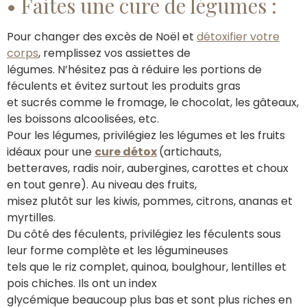
• Faites une cure de légumes :
Pour changer des excès de Noël et
détoxifier votre
corps
, remplissez vos assiettes de
légumes. N’hésitez pas à réduire les portions de
féculents et évitez surtout les produits gras
et sucrés comme le fromage, le chocolat, les gâteaux,
les boissons alcoolisées, etc.
Pour les légumes, privilégiez les légumes et les fruits
idéaux pour une
cure détox
(artichauts,
betteraves, radis noir, aubergines, carottes et choux
en tout genre). Au niveau des fruits,
misez plutôt sur les kiwis, pommes, citrons, ananas et
myrtilles.
Du côté des féculents, privilégiez les féculents sous
leur forme complète et les légumineuses
tels que le riz complet, quinoa, boulghour, lentilles et
pois chiches. Ils ont un index
glycémique beaucoup plus bas et sont plus riches en