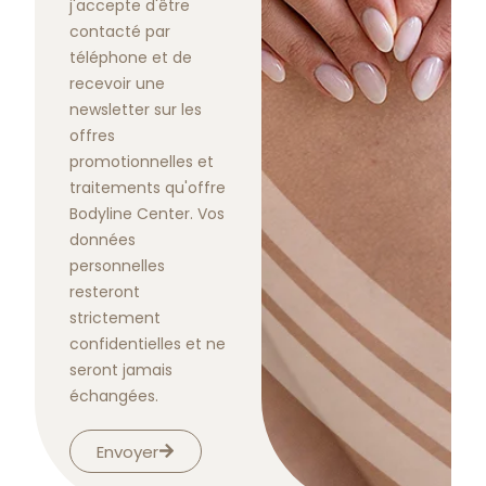
j'accepte d'être
contacté par
téléphone et de
recevoir une
newsletter sur les
offres
promotionnelles et
traitements qu'offre
Bodyline Center. Vos
données
personnelles
resteront
strictement
confidentielles et ne
seront jamais
échangées.
Envoyer